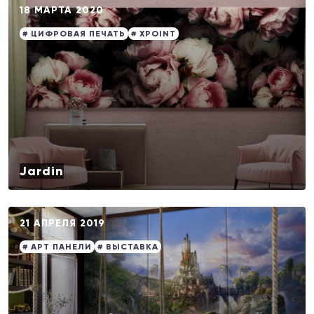
18 МАРТА 2020
# ЦИФРОВАЯ ПЕЧАТЬ
# XPOINT
Jardin
21 АПРЕЛЯ 2019
# АРТ ПАНЕЛИ
# ВЫСТАВКА