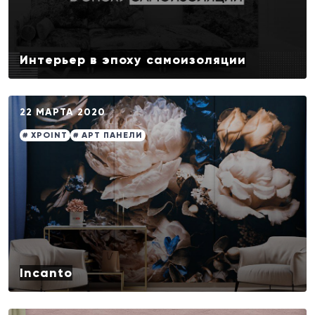
Интерьер в эпоху самоизоляции
22 МАРТА 2020
# XPOINT
# АРТ ПАНЕЛИ
Incanto