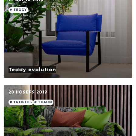
# TEDDY
Teddy evolution
28 НОЯБРЯ 2019
# TROPICS
# ТКАНИ