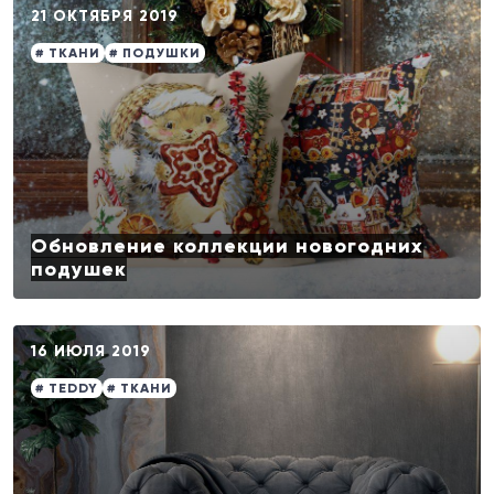
21 ОКТЯБРЯ 2019
# ТКАНИ
# ПОДУШКИ
Обновление коллекции новогодних
подушек
16 ИЮЛЯ 2019
# TEDDY
# ТКАНИ