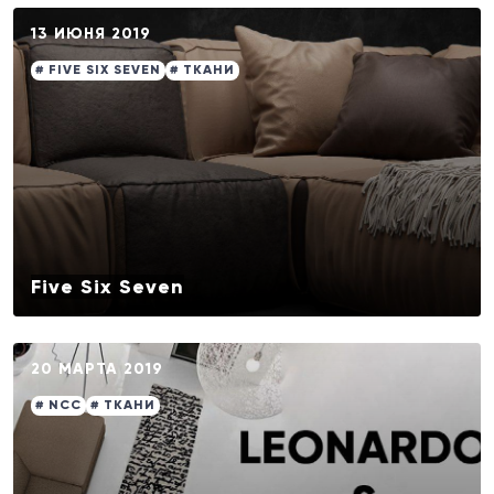
13 ИЮНЯ 2019
# FIVE SIX SEVEN
# ТКАНИ
Five Six Seven
20 МАРТА 2019
# NCC
# ТКАНИ