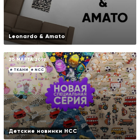
Leonardo & Amato
20 МАРТА 2019
# ТКАНИ
# NCC
Детские новинки НСС