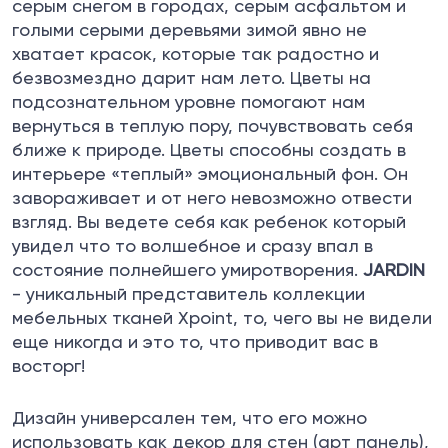
серым снегом в городах, серым асфальтом и
голыми серыми деревьями зимой явно не
хватает красок, которые так радостно и
безвозмездно дарит нам лето. Цветы на
подсознательном уровне помогают нам
вернуться в теплую пору, почувствовать себя
ближе к природе. Цветы способны создать в
интерьере «теплый» эмоциональный фон. Он
завораживает и от него невозможно отвести
взгляд. Вы ведете себя как ребенок который
увидел что то волшебное и сразу впал в
состояние полнейшего умиротворения.
JARDIN
- уникальный представитель коллекции
мебельных тканей
Xpoint, то, чего вы не видели
еще никогда и это то, что приводит вас в
восторг!
Дизайн универсален тем, что его можно
использовать как декор для стен (арт панель),