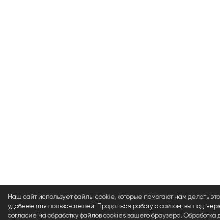
Наш сайт использует файлы cookie, которые помогают нам делать это
удобнее для пользователей. Продолжая работу с сайтом, вы подтвер
согласие на обработку файлов cookies вашего браузера. Обработка