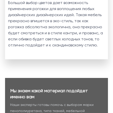
Большой выбор цветов дает возможность
применения рогожки для воплощения любых
дизайнерских дизайнерских идей. Такая мебель
прекрасно впишется в эко-стиль, так как
рогожка абсолютна экологична, она прекрасно
будет смотреться и в стиле кантри, и прованс, а
если обивка будет светлых холодных тонов, то
отлично подойдет и к скандинавскому стилю.
Мы знаем какой материал подойдет
именно вам
Наши эксперты готовы помочь с выбором марки
пенополиуретана, типа тканей, мебельной