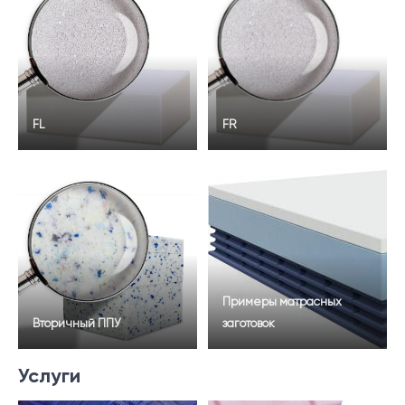
FL
FR
Примеры матрасных
Вторичный ППУ
заготовок
Услуги