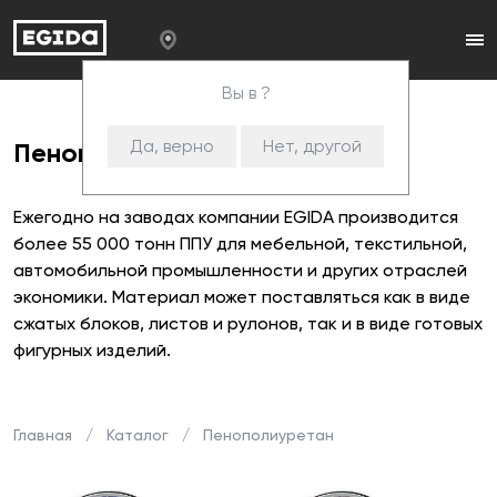
Вы в ?
Да, верно
Нет, другой
Пенополиуретан
Ежегодно на заводах компании EGIDA производится
более 55 000 тонн ППУ для мебельной, текстильной,
автомобильной промышленности и других отраслей
экономики. Материал может поставляться как в виде
сжатых блоков, листов и рулонов, так и в виде готовых
фигурных изделий.
Главная
Каталог
Пенополиуретан