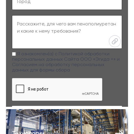
Я ознакомлен(а) с
Политикой обработки
персональных данных
Сайта ООО «Эгида +» и
Согласием на обработку персональных
данных
для формы сбора
Заполняя данную форму вы даете свое согласие на обработку
персональных данных
Технологии