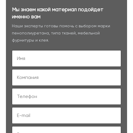
Мы знаем какой материал подойдет
именно вам
Наши эксперты готовы помочь с выбором марки
пенополиуретана, типа тканей, мебельной
фурнитуры и клея.