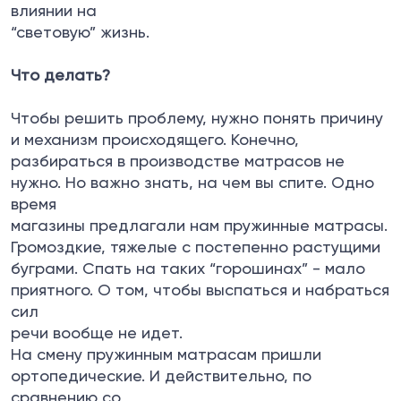
влиянии на
“световую” жизнь.
Что делать?
Чтобы решить проблему, нужно понять причину
и механизм происходящего. Конечно,
разбираться в производстве матрасов не
нужно. Но важно знать, на чем вы спите. Одно
время
магазины предлагали нам пружинные матрасы.
Громоздкие, тяжелые с постепенно растущими
буграми. Спать на таких “горошинах” - мало
приятного. О том, чтобы выспаться и набраться
сил
речи вообще не идет.
На смену пружинным матрасам пришли
ортопедические. И действительно, по
сравнению со