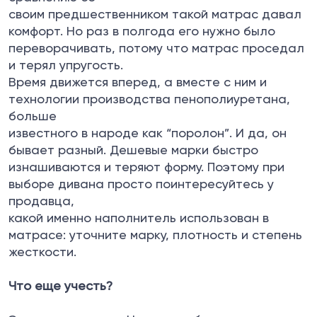
своим предшественником такой матрас давал
комфорт. Но раз в полгода его нужно было
переворачивать, потому что матрас проседал
и терял упругость.
Время движется вперед, а вместе с ним и
технологии производства пенополиуретана,
больше
известного в народе как “поролон”. И да, он
бывает разный. Дешевые марки быстро
изнашиваются и теряют форму. Поэтому при
выборе дивана просто поинтересуйтесь у
продавца,
какой именно наполнитель использован в
матрасе: уточните марку, плотность и степень
жесткости.
Что еще учесть?