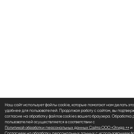
Наш сайт использует файлы cookie, которые помогают нам делать это
удобнее для пользователей. Продолжая работу с сайтом, вы подтвер
согласие на обработку файлов cookies вашего браузера. Обработка
пользователей осуществляется в соответствии с
Политикой обработки персональных данных Сайта ООО «Эгида +»
и
Согласием на обработку персональных данных с использованием фа