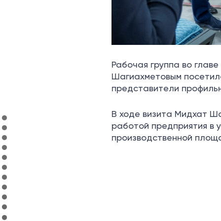
Рабочая группа во глав
Шагиахметовым посетила 
представители профильн
В ходе визита Мидхат Ш
работой предприятия в 
производственной площа