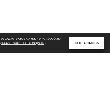
дтверждаете свое согласие на обработку
СОГЛАШАЮСЬ
данных Сайта ООО «Эгида +»
и