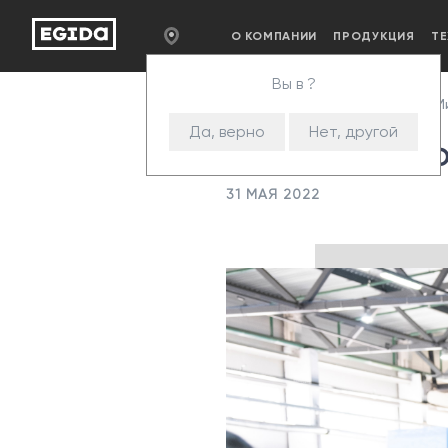
О КОМПАНИИ
ПРОДУКЦИЯ
Т
Вы в ?
Главная
Пресс-центр
Ми
Да, верно
Нет, другой
Министр эконо
31 МАЯ 2022