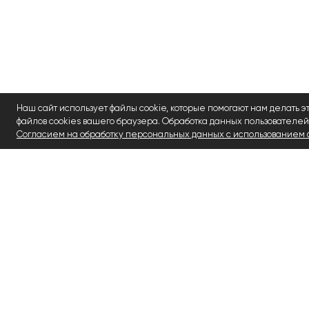
Наш сайт использует файлы cookie, которые помогают нам делать э
файлов cookies вашего браузера. Обработка данных пользователей
Согласием на обработку персональных данных с использованием ф