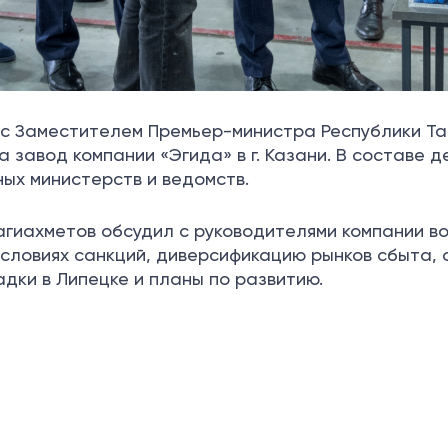
е с Заместителем Премьер-министра Республики Т
завод компании «Эгида» в г. Казани. В составе 
ых министерств и ведомств.
агиахметов обсудил с руководителями компании во
условиях санкций, диверсификацию рынков сбыта, 
дки в Липецке и планы по развитию.