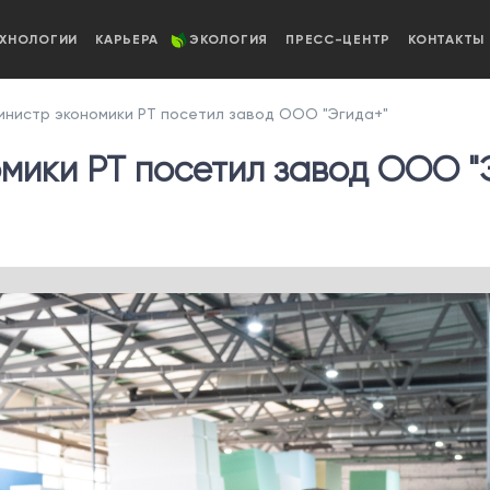
ЕХНОЛОГИИ
КАРЬЕРА
ЭКОЛОГИЯ
ПРЕСС-ЦЕНТР
КОНТАКТЫ
нистр экономики РТ посетил завод ООО "Эгида+"
мики РТ посетил завод ООО "