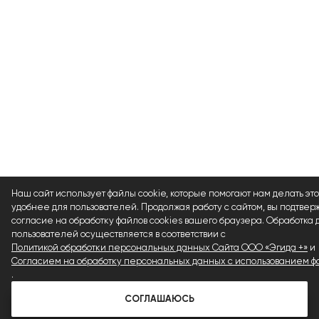
Наш сайт использует файлы cookie, которые помогают нам делать это
удобнее для пользователей. Продолжая работу с сайтом, вы подтвер
согласие на обработку файлов cookies вашего браузера. Обработка
пользователей осуществляется в соответствии с
Политикой обработки персональных данных Сайта ООО «Эгида +»
и
Согласием на обработку персональных данных с использованием фа
.
СОГЛАШАЮСЬ