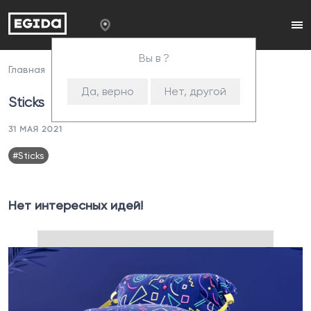
Вы в ?
Главная
Пресс-центр
Sticks
Да, верно
Нет, другой
Sticks
31 МАЯ 2021
#Sticks
Нет интересных идей!