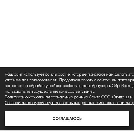
Наш сайт использует файлы cookie, которые помогают нам делать это
удобнее для пользователей. Продолжая работу с сайтом, вы подтвер
согласие на обработку файлов cookies вашего браузера. Обработка
пользователей осуществляется в соответствии с
Политикой обработки персональных данных Сайта ООО «Эгида +»
и
Согласием на обработку персональных данных с использованием фа
.
СОГЛАШАЮСЬ