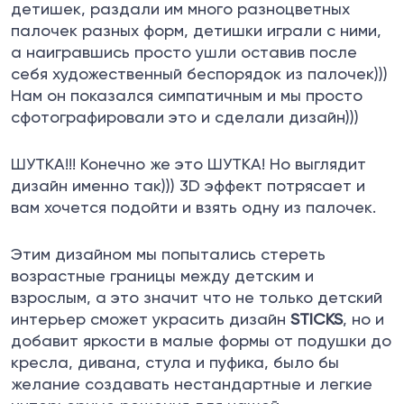
детишек, раздали им много разноцветных
палочек разных форм, детишки играли с ними,
а наигравшись просто ушли оставив после
себя художественный беспорядок из палочек)))
Нам он показался симпатичным и мы просто
сфотографировали это и сделали дизайн)))
ШУТКА!!! Конечно же это ШУТКА! Но выглядит
дизайн именно так))) 3D эффект потрясает и
вам хочется подойти и взять одну из палочек.
Этим дизайном мы попытались стереть
возрастные границы между детским и
взрослым, а это значит что не только детский
интерьер сможет украсить дизайн
STICKS
, но и
добавит яркости в малые формы от подушки до
кресла, дивана, стула и пуфика, было бы
желание создавать нестандартные и легкие