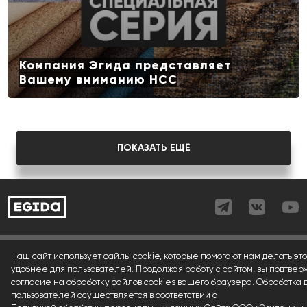
Компания Эгида представляет
Вашему вниманию НСС
ПОКАЗАТЬ ЕЩЁ
Согласие (регистрация)
Наш сайт использует файлы cookie, которые помогают нам делать это
удобнее для пользователей. Продолжая работу с сайтом, вы подтвер
Согласие (форма)
согласие на обработку файлов cookies вашего браузера. Обработка
пользователей осуществляется в соответствии с
Согласие (cookies)