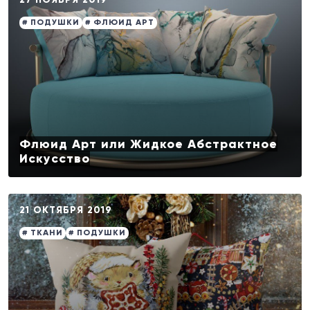
# ПОДУШКИ
# ФЛЮИД АРТ
Флюид Арт или Жидкое Абстрактное
Искусство
21 ОКТЯБРЯ 2019
# ТКАНИ
# ПОДУШКИ