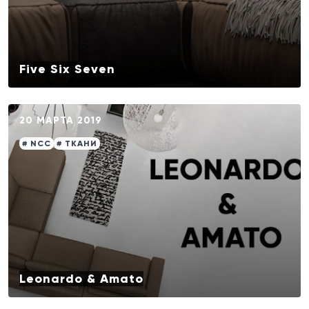
Five Six Seven
20 МАРТА 2019
# NCC
# ТКАНИ
Leonardo & Amato