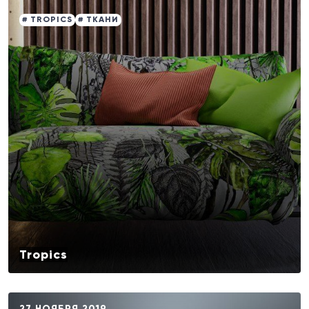
# TROPICS
# ТКАНИ
Tropics
27 НОЯБРЯ 2019