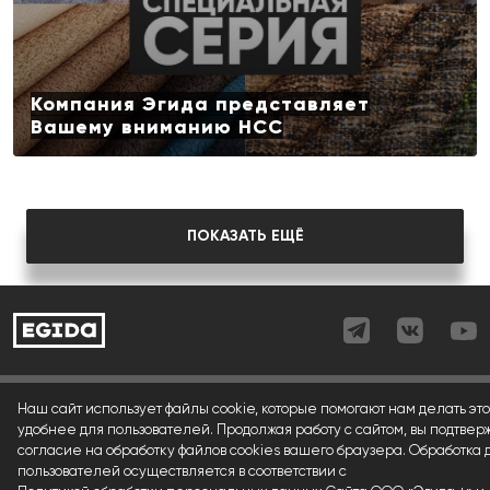
Компания Эгида представляет
Вашему вниманию НСС
ПОКАЗАТЬ ЕЩЁ
Согласие (регистрация)
Наш сайт использует файлы cookie, которые помогают нам делать это
удобнее для пользователей. Продолжая работу с сайтом, вы подтвер
Согласие (форма)
согласие на обработку файлов cookies вашего браузера. Обработка
пользователей осуществляется в соответствии с
Согласие (cookies)