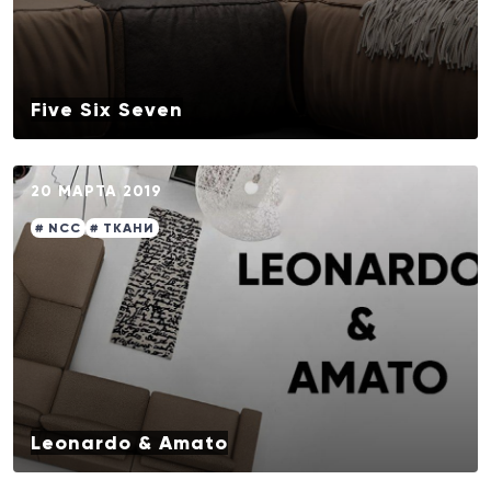
Five Six Seven
20 МАРТА 2019
# NCC
# ТКАНИ
Leonardo & Amato