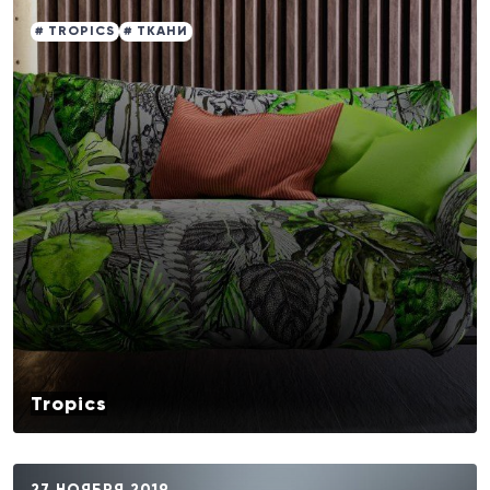
# TROPICS
# ТКАНИ
Tropics
27 НОЯБРЯ 2019