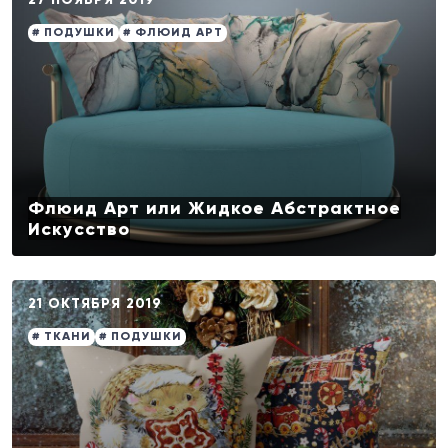
# ПОДУШКИ
# ФЛЮИД АРТ
Флюид Арт или Жидкое Абстрактное
Искусство
21 ОКТЯБРЯ 2019
# ТКАНИ
# ПОДУШКИ