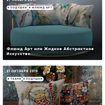
# ПОДУШКИ
# ФЛЮИД АРТ
Флюид Арт или Жидкое Абстрактное
Искусство
21 ОКТЯБРЯ 2019
# ТКАНИ
# ПОДУШКИ