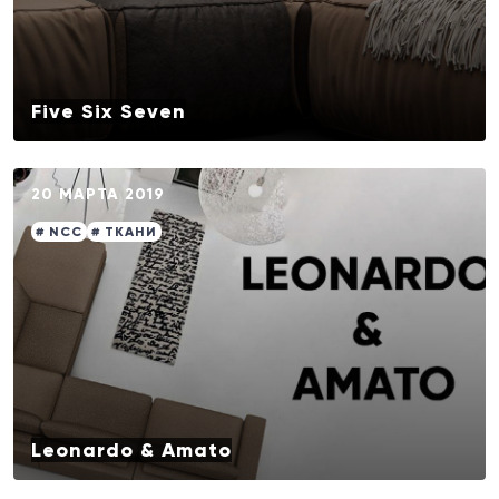
Five Six Seven
20 МАРТА 2019
# NCC
# ТКАНИ
Leonardo & Amato