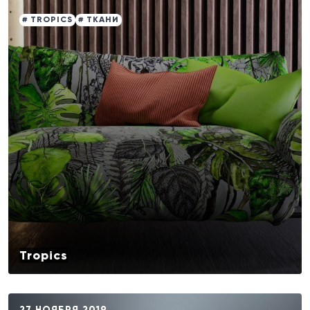
# TROPICS
# ТКАНИ
Tropics
27 НОЯБРЯ 2019