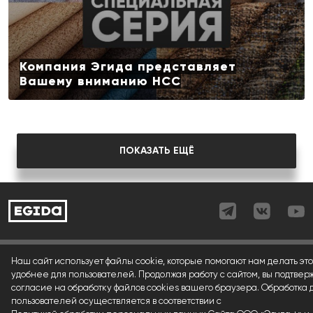
Компания Эгида представляет
Вашему вниманию НСС
ПОКАЗАТЬ ЕЩЁ
Согласие (регистрация)
Наш сайт использует файлы cookie, которые помогают нам делать это
удобнее для пользователей. Продолжая работу с сайтом, вы подтвер
Согласие (форма)
согласие на обработку файлов cookies вашего браузера. Обработка
пользователей осуществляется в соответствии с
Согласие (cookies)