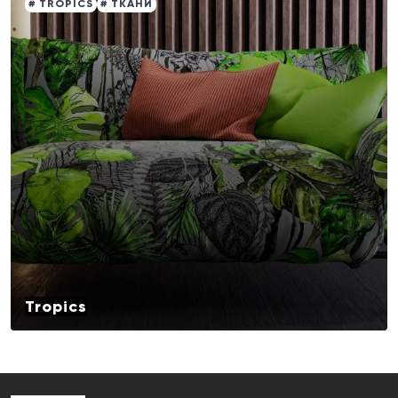
# TROPICS
# ТКАНИ
Tropics