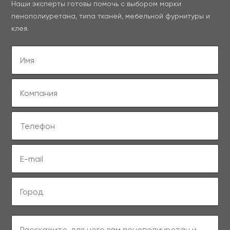
Наши эксперты готовы помочь с выбором марки
пенополиуретана, типа тканей, мебельной фурнитуры и
клея.