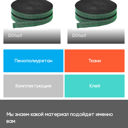
Лента крепежная 100
Лента крепежная 080
(200шт)
(200шт)
Пенополиуретан
Ткани
Комплектующие
Клей
Мы знаем какой материал подойдет именно
вам