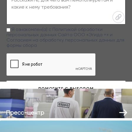
Я ознакомлен(а) с
Политикой обработки
персональных данных
Сайта ООО «Эгида +» и
Согласием на обработку персональных данных
для
формы сбора
Заполняя данную форму вы даете свое согласие на обработку
персональных данных
Пресс-центр