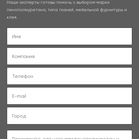
Наши эксперты готовы помочь с выбором марки
пенополиуретана, типа тканей, мебельной фурнитуры и
клея.