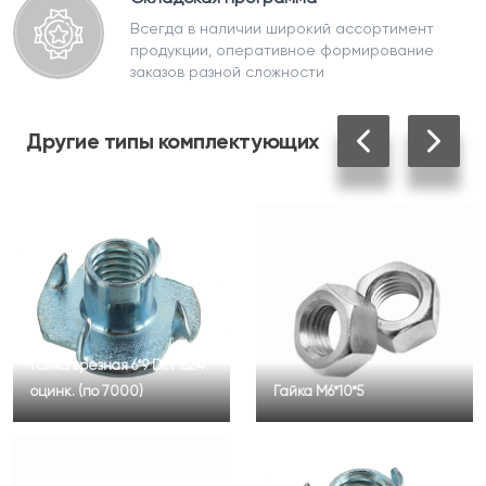
Всегда в наличии широкий ассортимент
продукции, оперативное формирование
заказов разной сложности
Другие
типы комплектующих
Гайка врезная 6*9 DIN 1624
оцинк. (по 7000)
Гайка М6*10*5