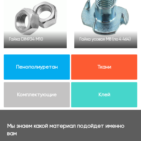
Гайка DIN934 М10
Гайка усовая М8 (по 4 464)
Пенополиуретан
Ткани
Комплектующие
Клей
Мы знаем какой материал подойдет именно
вам