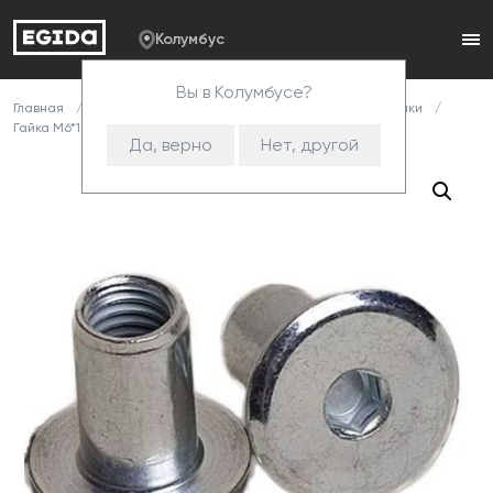
Колумбус
Вы в Колумбусе?
Главная
Каталог
Комплектующие
Метизы
Гайки
Гайка М6*10 стяжная глухая цинк
Да, верно
Нет, другой