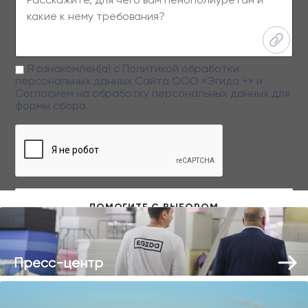
Я ознакомлен(а) с
Политикой обработки
персональных данных
Сайта ООО «Эгида +» и
Согласием на обработку персональных данных
для
формы сбора
Заполняя данную форму вы даете свое согласие на обработку
персональных данных
Пресс-центр