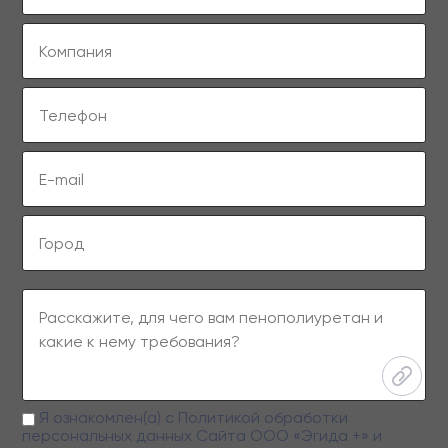
Я ознакомлен(а) с
Политикой обработки
персональных данных
Сайта ООО «Эгида +» и