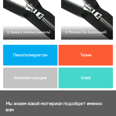
К Замок к молнии (никель)
К Молния 104 (молочный)
Пенополиуретан
Ткани
Комплектующие
Клей
Мы знаем какой материал подойдет именно
вам