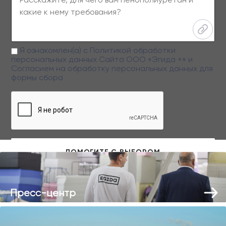
Я ознакомлен(а) с
Политикой обработки
персональных данных
Сайта ООО «Эгида +» и
Согласием на обработку персональных данных
для
формы сбора
Заполняя данную форму вы даете свое согласие на обработку
персональных данных
Пресс-центр