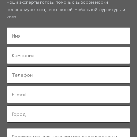
Наши эксперты готовы помочь с выбором марки
пенополиуретана, типа тканей, мебельной фурнитуры и
клея.