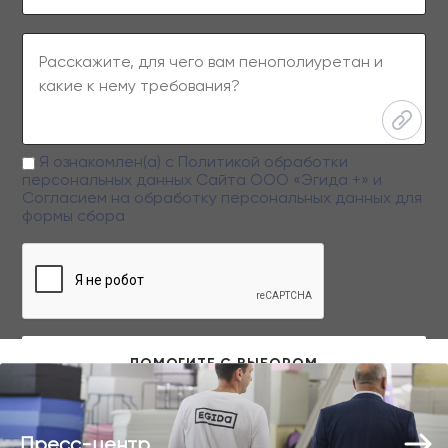
Я ознакомлен(а) с
Политикой обработки
персональных данных
Сайта ООО «Эгида +» и
Согласием на обработку персональных данных
для
формы сбора
Заполняя данную форму вы даете свое согласие на обработку
персональных данных
Пресс-центр