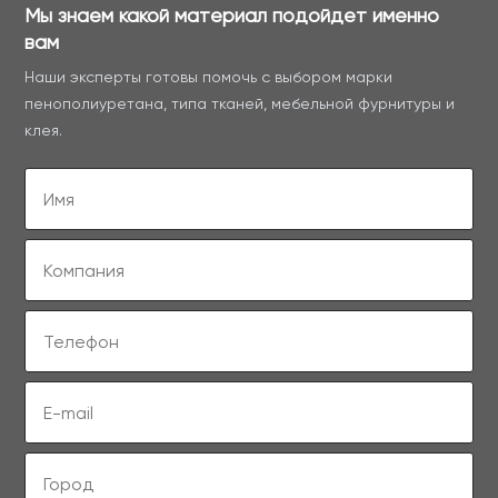
Мы знаем какой материал подойдет именно
вам
Наши эксперты готовы помочь с выбором марки
пенополиуретана, типа тканей, мебельной фурнитуры и
клея.