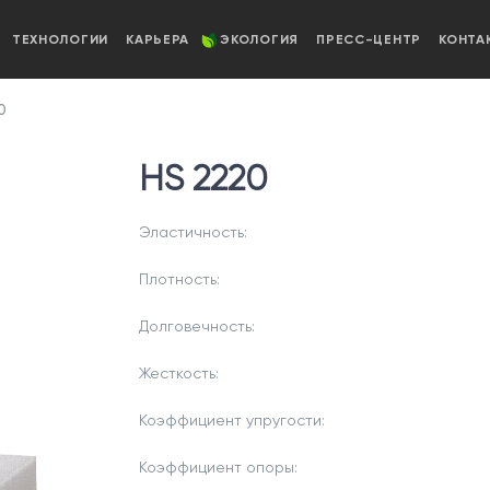
ТЕХНОЛОГИИ
КАРЬЕРА
ЭКОЛОГИЯ
ПРЕСС-ЦЕНТР
КОНТА
0
HS 2220
Эластичность:
Плотность:
Долговечность:
Жесткость:
Коэффициент упругости:
Коэффициент опоры: