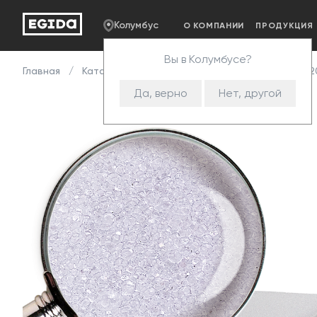
Колумбус
О КОМПАНИИ
ПРОДУКЦИЯ
Вы в Колумбусе?
Главная
Каталог
Пенополиуретан
HS
HS 222
Да, верно
Нет, другой