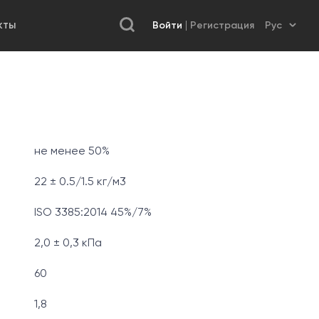
Войти
Регистрация
КТЫ
не менее 50%
22 ± 0.5/1.5 кг/м3
ISO 3385:2014 45%/7%
2,0 ± 0,3 кПа
60
1,8