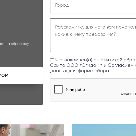
ие на обработку
Я ознакомлен(а) с
Политикой обра
Сайта ООО «Эгида +» и
Согласием 
данных
для формы сбора