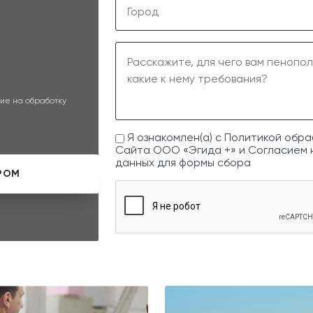
ие на обработку
Я ознакомлен(а) с
Политикой обра
Сайта ООО «Эгида +» и
Согласием 
данных
для формы сбора