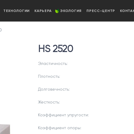
ТЕХНОЛОГИИ
КАРЬЕРА
ЭКОЛОГИЯ
ПРЕСС-ЦЕНТР
КОНТА
0
HS 2520
Эластичность:
Плотность:
Долговечность:
Жесткость:
Коэффициент упругости:
Коэффициент опоры: