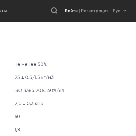
Войти
Регистрация
КТЫ
не менее 50%
25 ± 0.5/1.5 кг/м3
ISO 3385:2014 40%/6%
2,0 ± 0,3 кПа
60
1,8