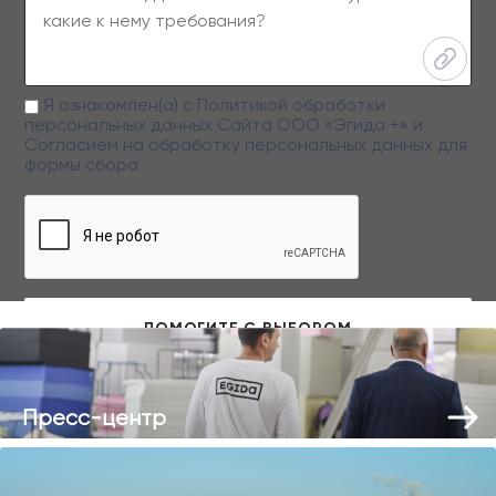
Я ознакомлен(а) с
Политикой обработки
персональных данных
Сайта ООО «Эгида +» и
Согласием на обработку персональных данных
для
формы сбора
Заполняя данную форму вы даете свое согласие на обработку
персональных данных
Пресс-центр