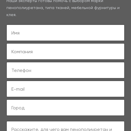
Наши эксперты готовы помочь с выбором марки
пенополиуретана, типа тканей, мебельной фурнитуры и
клея.