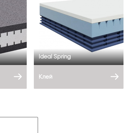
Ideal Spring
Клей