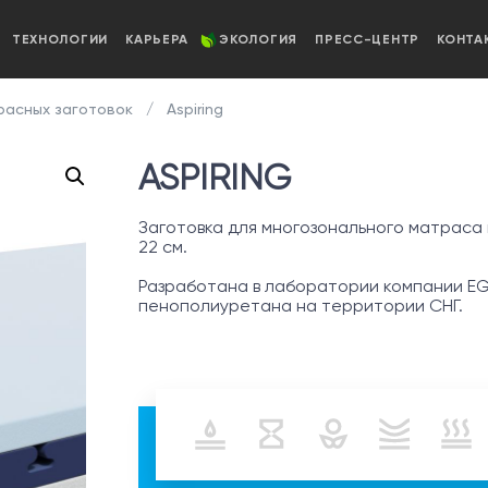
ТЕХНОЛОГИИ
КАРЬЕРА
ЭКОЛОГИЯ
ПРЕСС-ЦЕНТР
КОНТА
расных заготовок
Aspiring
ASPIRING
Заготовка для многозонального матраса 
22 см.
Разработана в лаборатории компании EG
пенополиуретана на территории СНГ.