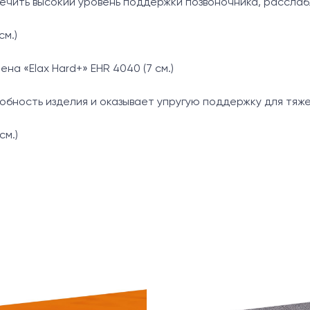
ечить высокий уровень поддержки позвоночника, расслаб
см.)
на «Elax Hard+» EHR 4040 (7 см.)
обность изделия и оказывает упругую поддержку для тяже
см.)