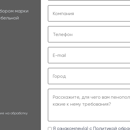
ыбором марки
ебельной
ие на обработку
Я ознакомлен(а) с
Политикой обра