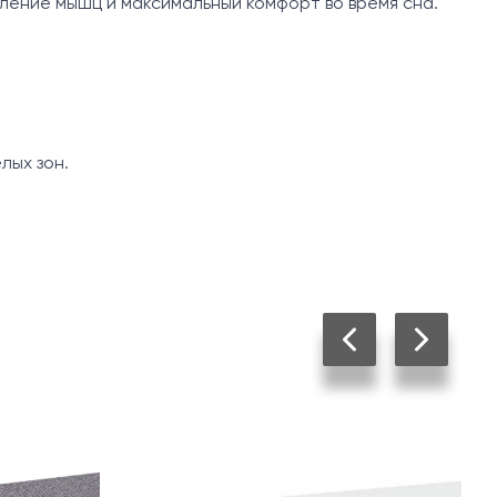
ление мышц и максимальный комфорт во время сна.
лых зон.