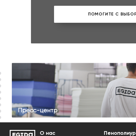
Пресс-центр
О нас
Пенополиур