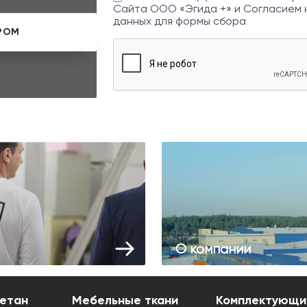
Сайта ООО «Эгида +» и
Согласием 
данных
для формы сбора
О компании
етан
Мебельные ткани
Комплектующи