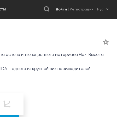
Войти
Регистрация
КТЫ
на основе инновационного материала Elax. Высота
IDA – одного из крупнейших производителей