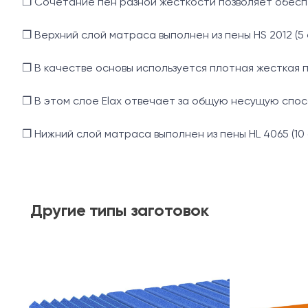
❐ Сочетание пен разной жесткости позволяет обесп
❐ Верхний слой матраса выполнен из пены HS 2012 (5 
❐ В качестве основы используется плотная жесткая пе
❐ В этом слое Elax отвечает за общую несущую спос
❐ Нижний слой матраса выполнен из пены HL 4065 (10 
Другие
типы заготовок