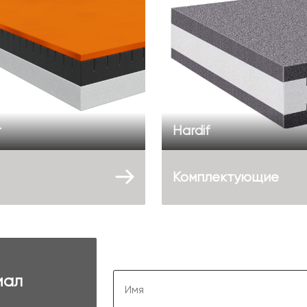
r
Hardif
Комплектующие
иал