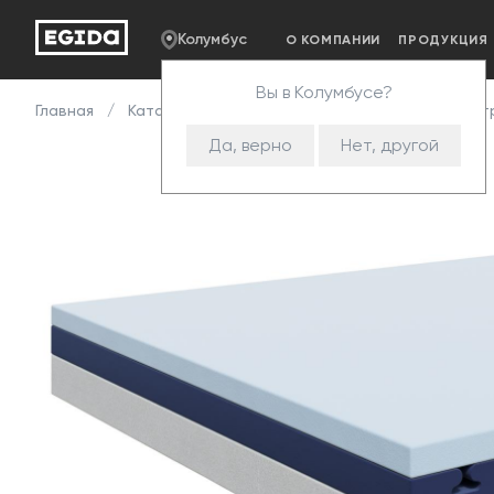
Колумбус
О КОМПАНИИ
ПРОДУКЦИЯ
Вы в Колумбусе?
Главная
Каталог
Пенополиуретан
Примеры мат
Да, верно
Нет, другой