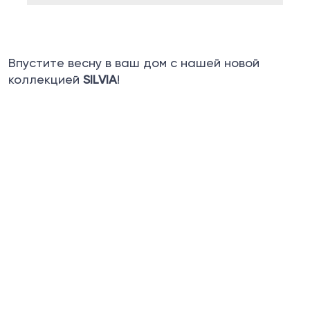
Впустите весну в ваш дом с нашей новой
коллекцией
SILVIA
!