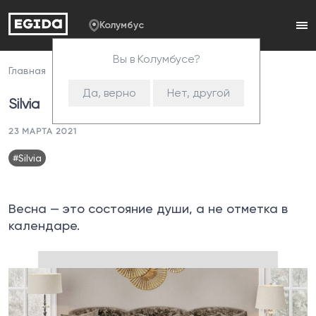
Колумбус
Вы в Колумбусе?
Главная
Пресс-центр
Silvia
Да, верно
Нет, другой
Silvia
23 МАРТА 2021
#Silvia
Весна — это состояние души, а не отметка в
календаре.