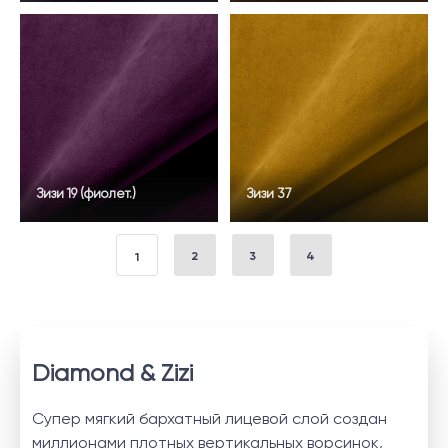
Зизи 19 (фиолет.)
Зизи 37
2
3
4
1
Diamond & Zizi
Супер мягкий бархатный лицевой слой создан
миллионами плотных вертикальных ворсинок,