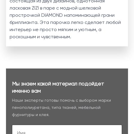
состоящая из двух дизайнов, однотонная
ласковая ZIZI в паре с модной шелковой
прострочкой DIAMOND напоминающей грани
бриллианта. Эта парочка легко сделает любой
интерьер не просто мягким и уютным, а
роскошным и чувственным.
Мы знаем какой материал подойдет
именно вам
Наши эксперты готовы помочь с выбором марки
пенополиуретана, типа тканей, мебельной
фурнитуры и клея.