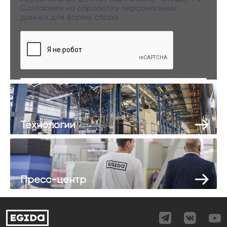
Согласием на обработку персональных
данных
для формы сбора
Заполняя данную форму вы даете свое согласие на обработку
персональных данных
Технологии
Пресс-центр