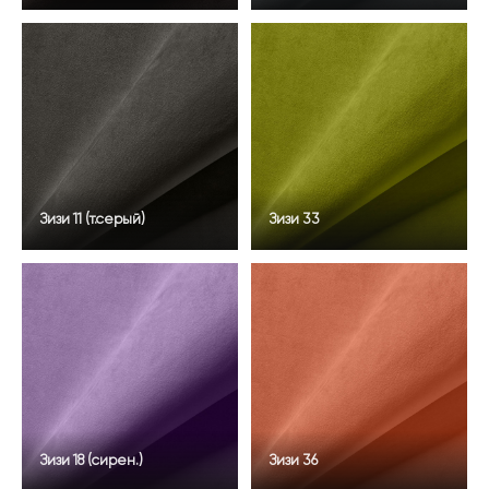
Зизи 11 (т.серый)
Зизи 33
Зизи 18 (сирен.)
Зизи 36