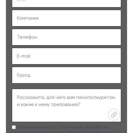
Я ознакомлен(а) с
Политикой обработки
персональных данных
Сайта ООО «Эгида +» и