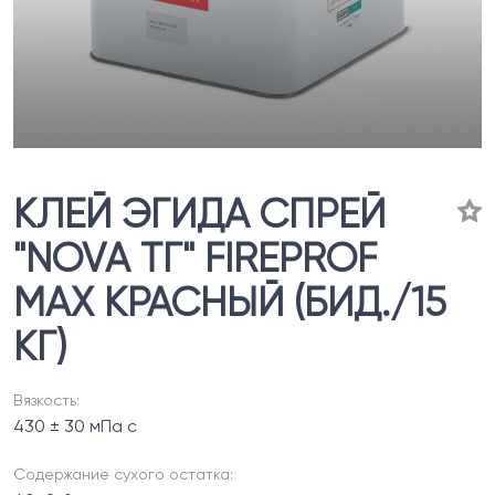
КЛЕЙ ЭГИДА СПРЕЙ
"NOVA ТГ" FIREPROF
MAX КРАСНЫЙ (БИД./15
КГ)
Вязкость:
430 ± 30 мПа с
Содержание сухого остатка: