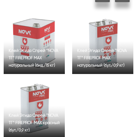
Клей Эгида Спрей "NOVA
Клей Эгида Спрей "NOVA
ТГ" FIREPROF MAX
ТГ" FIREPROF MAX
натуральный (бид./15 кг)
натуральный (бут./0,9 кг)
Клей Эгида Спрей "NOVA
ТГ" FIREPROF MAX красный
(бут./0,9 кг)