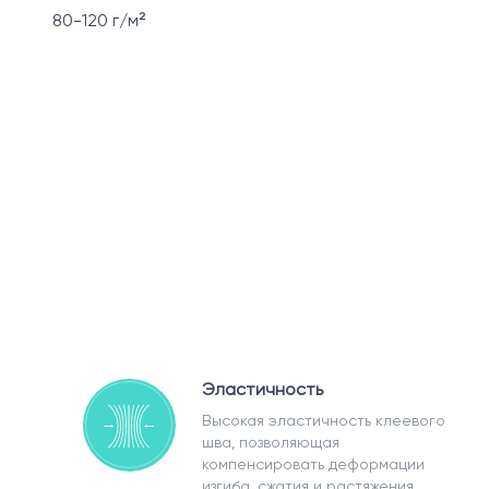
80-120 г/м²
Эластичность
Высокая эластичность клеевого
шва, позволяющая
компенсировать деформации
изгиба, сжатия и растяжения