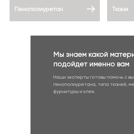
Пенополиуретан
Ткани
Мы знаем какой матер
подойдет именно вам
Наши эксперты готовы помочь с в
пенополиуретана, типа тканей, м
фурнитуры и клея.