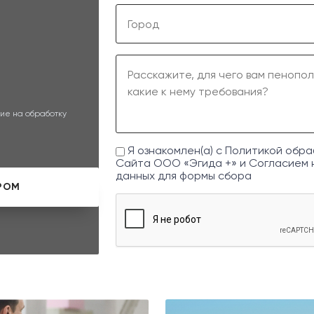
ие на обработку
Я ознакомлен(а) с
Политикой обра
Сайта ООО «Эгида +» и
Согласием 
данных
для формы сбора