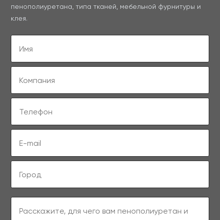
пенополиуретана, типа тканей, мебельной фурнитуры и
клея.