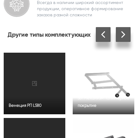
Всегда в наличии широкий ассортимент
продукции, оперативное формирование
заказов разной сложности
Другие
типы комплектующих
561 Механизм полимерное
Венеция РП L580
покрытие