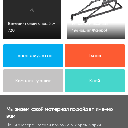
Венеция полим. спец.3 L-
N 405/42 Механизм
720
"Венеция" (Комкор)
Пенополиуретан
Ткани
Комплектующие
Клей
Мы знаем какой материал подойдет именно
вам
Наши эксперты готовы помочь с выбором марки