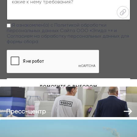
Я ознакомлен(а) с
Политикой обработки
персональных данных
Сайта ООО «Эгида +» и
Согласием на обработку персональных данных
для
формы сбора
Заполняя данную форму вы даете свое согласие на обработку
персональных данных
Пресс-центр