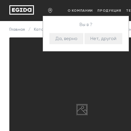
О КОМПАНИИ
ПРОДУКЦИЯ
Т
Вы в ?
Главная
Каталог
Комплектующие
Механизмы т
Да, верно
Нет, другой