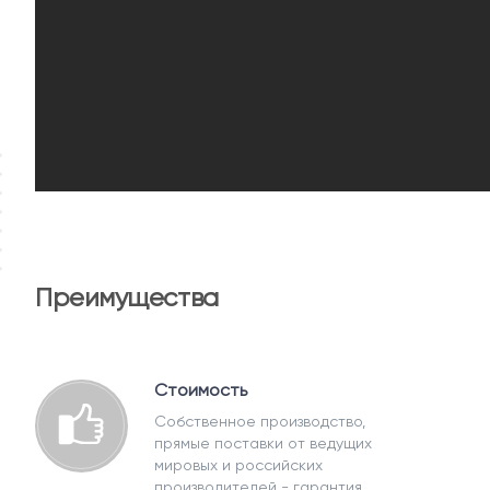
Преимущества
Стоимость
Собственное производство,
прямые поставки от ведущих
мировых и российских
производителей - гарантия