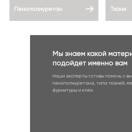
Пенополиуретан
Ткани
Мы знаем какой матер
подойдет именно вам
Наши эксперты готовы помочь с в
пенополиуретана, типа тканей, м
фурнитуры и клея.