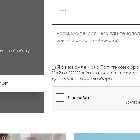
ие на обработку
Я ознакомлен(а) с
Политикой обра
Сайта ООО «Эгида +» и
Согласием 
данных
для формы сбора