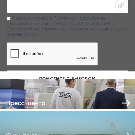
Я ознакомлен(а) с
Политикой обработки
персональных данных
Сайта ООО «Эгида +» и
Согласием на обработку персональных данных
для
формы сбора
Заполняя данную форму вы даете свое согласие на обработку
персональных данных
Пресс-центр