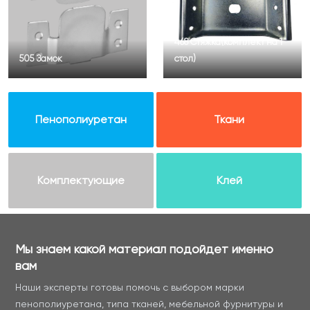
468 Стяжка(комплект на 1
505 Замок
стол)
Пенополиуретан
Ткани
Комплектующие
Клей
Мы знаем какой материал подойдет именно
вам
Наши эксперты готовы помочь с выбором марки
пенополиуретана, типа тканей, мебельной фурнитуры и