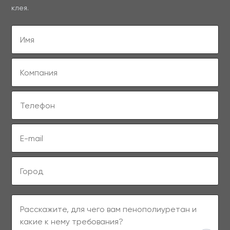
клея.