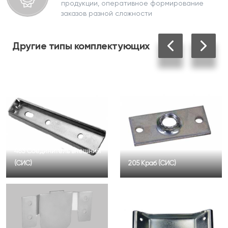
продукции, оперативное формирование
заказов разной сложности
Другие
типы комплектующих
463 Соединитель внешний
(СИС)
205 Краб (СИС)