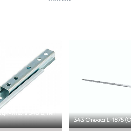
динитель 548 Ц тип
343 Стяжка L-1875 (