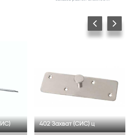
СИС)
402 Захват (СИС) ц