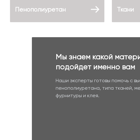
Пенополиуретан
Ткани
Мы знаем какой матер
подойдет именно вам
Наши эксперты готовы помочь с в
пенополиуретана, типа тканей, м
фурнитуры и клея.