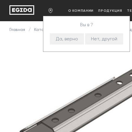
О КОМПАНИИ
ПРОДУКЦИЯ
Т
Вы в ?
Главная
Каталог
Комплектующие
Стяжки и сое
Да, верно
Нет, другой