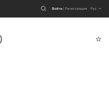
Войти
Регистрация
)