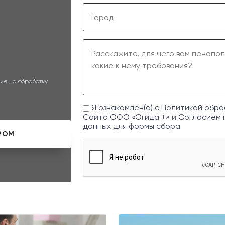
ие на обработку
Я ознакомлен(а) с
Политикой обра
Сайта ООО «Эгида +» и
Согласием 
данных
для формы сбора