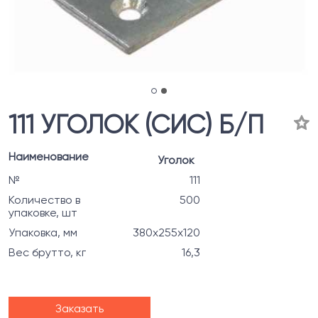
111 УГОЛОК (СИС) Б/П
Наименование
Уголок
№
111
Количество в
500
упаковке, шт
Упаковка, мм
380х255х120
Вес брутто, кг
16,3
Заказать