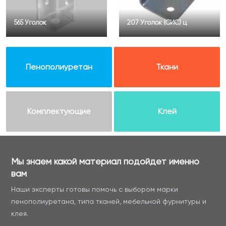
565 Уголок
207 Уголок (СИС) ц
Пенополиуретан
Ткани
Комплектующие
Клей
Мы знаем какой материал подойдет именно
вам
Наши эксперты готовы помочь с выбором марки
пенополиуретана, типа тканей, мебельной фурнитуры и
клея.