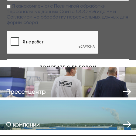
Я ознакомлен(а) с
Политикой обработки
персональных данных
Сайта ООО «Эгида +» и
Согласием на обработку персональных данных
для
формы сбора
Заполняя данную форму вы даете свое согласие на обработку
персональных данных
Пресс-центр
О компании