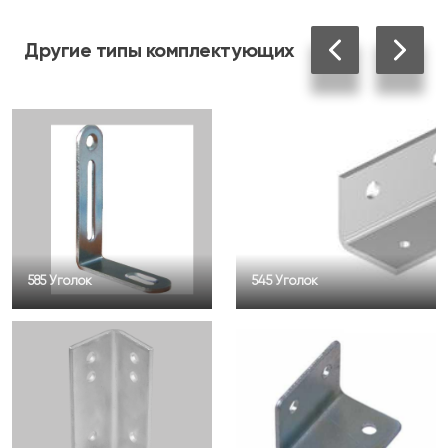
Другие
типы комплектующих
585 Уголок
545 Уголок