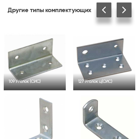
Другие
типы комплектующих
109 Уголок (СИС)
127 Уголок ц(СИС)