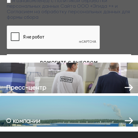
Я ознакомлен(а) с
Политикой обработки
персональных данных
Сайта ООО «Эгида +» и
Согласием на обработку персональных данных
для
формы сбора
Заполняя данную форму вы даете свое согласие на обработку
персональных данных
Пресс-центр
О компании