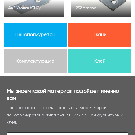
442 Уголок (СИС)
292 Уголок
Пенополиуретан
Ткани
Комплектующие
Клей
Мы знаем какой материал подойдет именно
вам
Наши эксперты готовы помочь с выбором марки
пенополиуретана, типа тканей, мебельной фурнитуры и
клея.