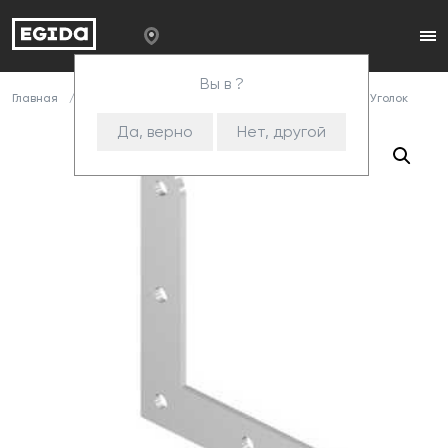
Вы в ?
Главная
Каталог
Комплектующие
Уголки
485 Уголок
Да, верно
Нет, другой