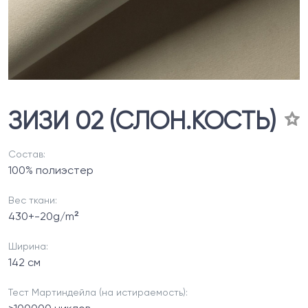
ЗИЗИ 02 (СЛОН.КОСТЬ)
Состав:
100% полиэстер
Вес ткани:
430+-20g/m²
Ширина:
142 см
Тест Мартиндейла (на истираемость):