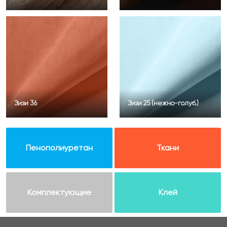
Зизи 36
Зизи 25 (нежно-голуб.)
Пенополиуретан
Ткани
Комплектующие
Клей