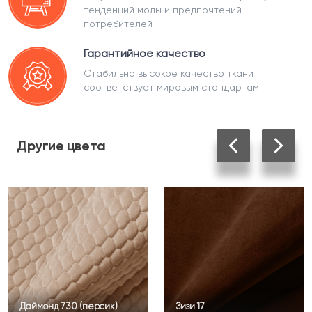
тенденций моды и предпочтений
потребителей
Гарантийное качество
Стабильно высокое качество ткани
соответствует мировым стандартам
Другие
цвета
Даймонд 730 (персик)
Зизи 17