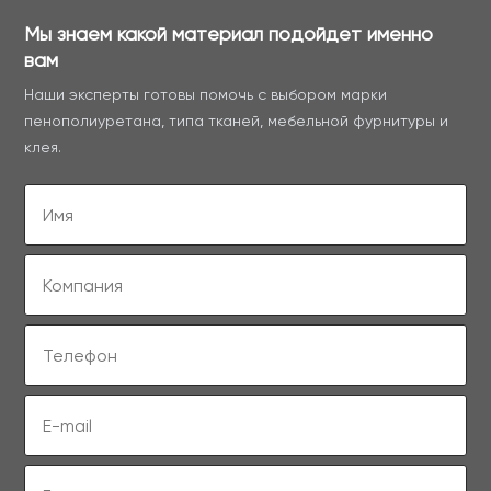
Мы знаем какой материал подойдет именно
вам
Наши эксперты готовы помочь с выбором марки
пенополиуретана, типа тканей, мебельной фурнитуры и
клея.