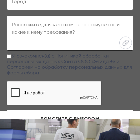
Я ознакомлен(а) с
Политикой обработки
персональных данных
Сайта ООО «Эгида +» и
Согласием на обработку персональных данных
для
формы сбора
Заполняя данную форму вы даете свое согласие на обработку
персональных данных