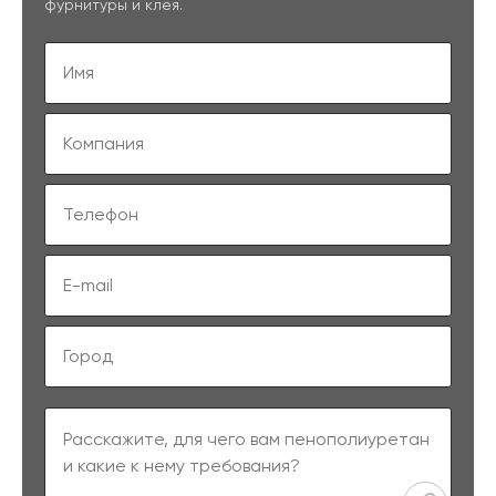
фурнитуры и клея.