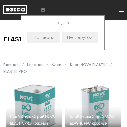
Вы в ?
Да, верно
Нет, другой
ELASTIK PRO
Главная
Каталог
Клей
Клей NOVA ELASTIK
ELASTIK PRO
Клей Эгида Спрей NOVA
Клей Эгида Спрей NOVA
ELASTIK PRO красный
ELASTIK PRO красный