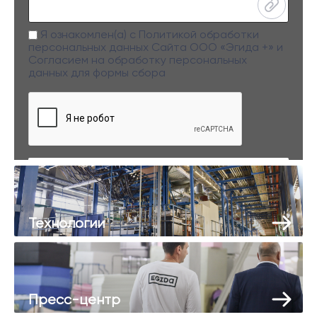
Я ознакомлен(а) с
Политикой обработки
персональных данных
Сайта ООО «Эгида +» и
Согласием на обработку персональных
данных
для формы сбора
Заполняя данную форму вы даете свое согласие на обработку
персональных данных
Технологии
Пресс-центр