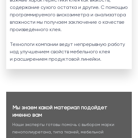
содержание сухого остатка и другие. С помощью
программируемого вискозиметра и анализатора
влажности мы получаем заключение о качестве
произведённого клея.
Технологи компании ведут непрерывную работу
над улучшением свойств мебельного клея
и расширением продуктовой линейки.
Мы знаем какой материал подойдет
именно вам
Наши эксперты готовы помочь с выбором марки
пенополиуретана, типа тканей, мебельной