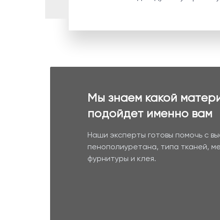
Мы знаем какой матер
подойдет именно вам
Наши эксперты готовы помочь с в
пенополиуретана, типа тканей, м
фурнитуры и клея.