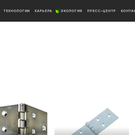
ТЕХНОЛОГИИ
КАРЬЕРА
ЭКОЛОГИЯ
ПРЕСС-ЦЕНТР
КОНТА