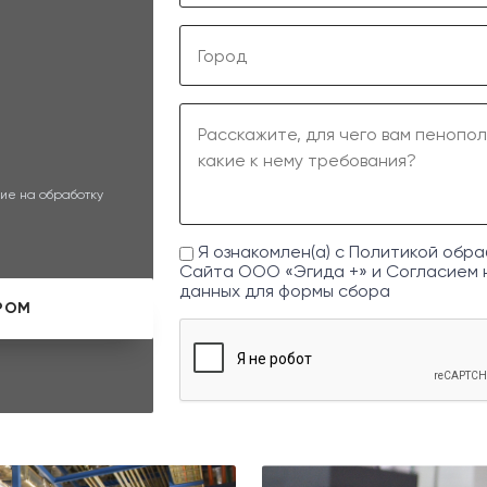
ие на обработку
Я ознакомлен(а) с
Политикой обра
Сайта ООО «Эгида +» и
Согласием 
данных
для формы сбора