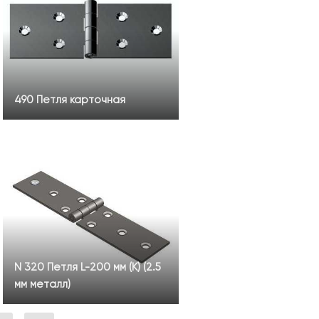
490 Петля карточная
N 320 Петля L-200 мм (К) (2.5
мм металл)