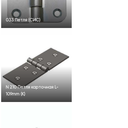
033 Петля (СИС)
N 210 Петля карточная L-
109mm (К)