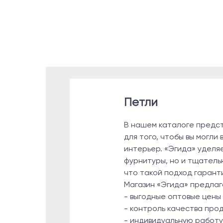
Петли
В нашем каталоге предст
для того, чтобы вы могли
интерьер. «Эгида» уделя
фурнитуры, но и тщатель
что такой подход гарант
Магазин «Эгида» предлаг
- выгодные оптовые цены
- контроль качества про
- индивидуальную работу