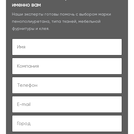
именно вам
Наши эксперты готовы помочь с выбором марки
пенополиуретана, типа тканей, мебельной
фурнитуры и клея.