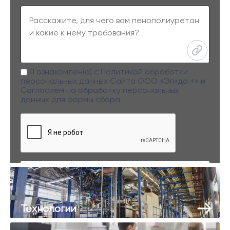
Я ознакомлен(а) с
Политикой обработки
персональных данных
Сайта ООО «Эгида +» и
Согласием на обработку персональных
данных
для формы сбора
Заполняя данную форму вы даете свое согласие на обработку
персональных данных
Технологии