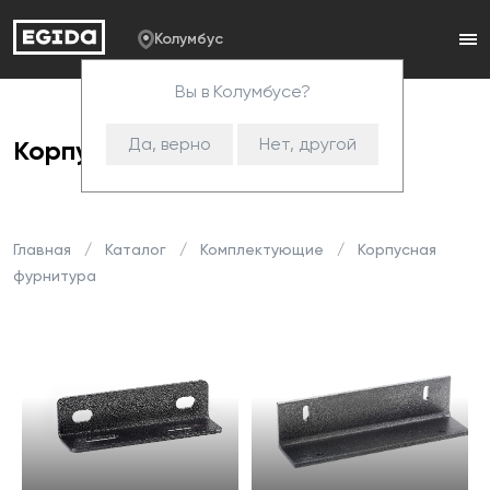
Колумбус
Вы в Колумбусе?
Да, верно
Нет, другой
Корпусная фурнитура
Главная
Каталог
Комплектующие
Корпусная
фурнитура