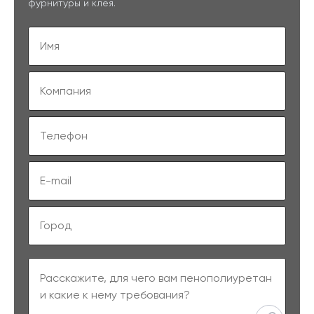
фурнитуры и клея.