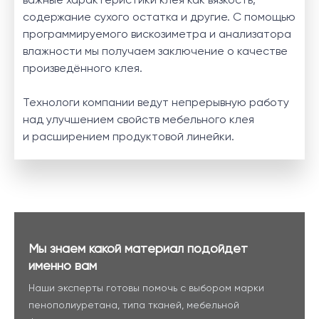
содержание сухого остатка и другие. С помощью
программируемого вискозиметра и анализатора
влажности мы получаем заключение о качестве
произведённого клея.
Технологи компании ведут непрерывную работу
над улучшением свойств мебельного клея
и расширением продуктовой линейки.
Мы знаем какой материал подойдет
именно вам
Наши эксперты готовы помочь с выбором марки
пенополиуретана, типа тканей, мебельной