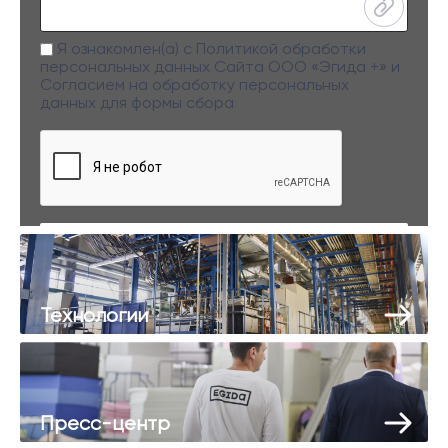
Я ознакомлен(а) с
Политикой обработки
персональных данных
Сайта ООО «Эгида +» и
Согласием на обработку персональных
данных
для формы сбора
Заполняя данную форму вы даете свое согласие на обработку
персональных данных
Технологии
Пресс-центр