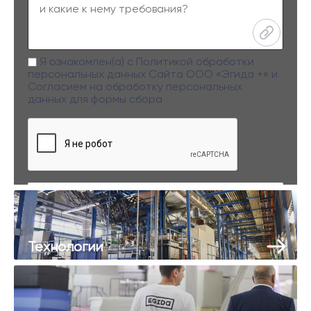
Я ознакомлен(а) с
Политикой обработки
персональных данных
Сайта ООО «Эгида +» и
Согласием на обработку персональных
данных
для формы сбора
Заполняя данную форму вы даете свое согласие на обработку
персональных данных
Технологии