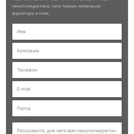
пенополиуретана, типа тканей, мебельной
фурнитуры и клея.