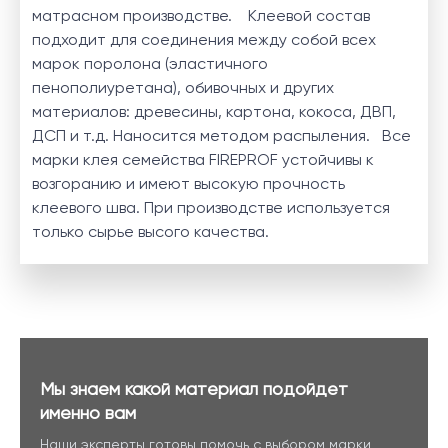
матрасном производстве. Клеевой состав
подходит для соединения между собой всех
марок поролона (эластичного
пенополиуретана), обивочных и других
материалов: древесины, картона, кокоса, ДВП,
ДСП и т.д. Наносится методом распыления. Все
марки клея семейства FIREPROF устойчивы к
возгоранию и имеют высокую прочность
клеевого шва. При производстве используется
только сырье высого качества.
Мы знаем какой материал подойдет
именно вам
Наши эксперты готовы помочь с выбором марки