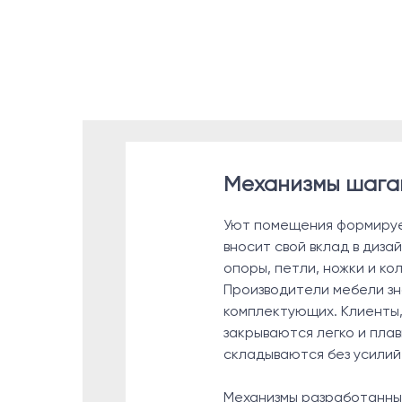
Механизмы шагаю
Уют помещения формируе
вносит свой вклад в диз
опоры, петли, ножки и ко
Производители мебели зн
комплектующих. Клиенты,
закрываются легко и плав
складываются без усилий
Механизмы разработанные