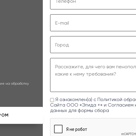
ие на обработку
Я ознакомлен(а) с
Политикой обра
Сайта ООО «Эгида +» и
Согласием 
данных
для формы сбора