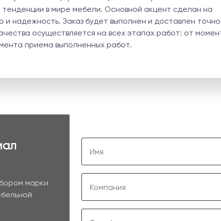
тенденции в мире мебели. Основной акцент сделан на
о и надежность. Заказ будет выполнен и доставлен точно
качества осуществляется на всех этапах работ: от момен
мента приема выполненных работ.
иал
ыбором марки
ебельной