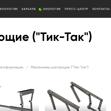
ЕХНОЛОГИИ
КАРЬЕРА
ЭКОЛОГИЯ
ПРЕСС-ЦЕНТР
КОНТАКТЫ
щие ("Тик-Так")
рансформации
Механизмы шагающие ("Тик-Так")