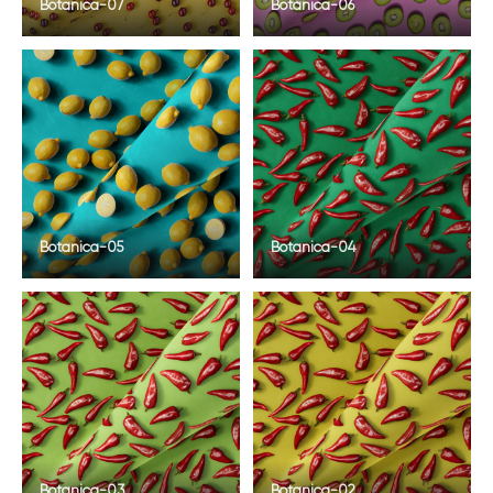
Botanica-07
Botanica-06
Botanica-05
Botanica-04
Botanica-03
Botanica-02