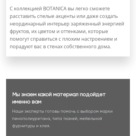
С коллекцией BOTANICA вы легко сможете
расставить спелые акценты или даже создать
неординарный интерьер заряженный энергией
фруктов, их цветом и оттенками, которые
помогут справиться с плохим настроением и
порадуют вас в стенах собственного дома.
Мы знаем какой материал подойдет
именно вам
Наши эксперты готовы помочь с выбором марки
пенополиуретана, типа тканей, мебельной
фурнитуры и клея.