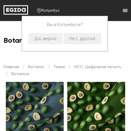
Колумбус
Вы в Колумбусе?
Да, верно
Нет, другой
Botanica
Главная
Каталог
Ткани
HCC. Цифровая печать
Botanica