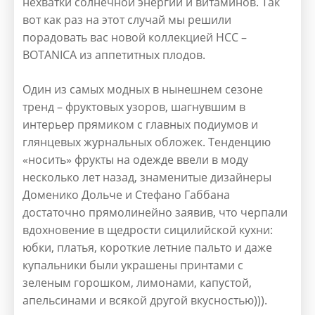
нехватки солнечной энергии и витаминов. Так
вот как раз на этот случай мы решили
порадовать вас новой коллекцией НСС –
BOTANICA из аппетитных плодов.
Один из самых модных в нынешнем сезоне
тренд – фруктовых узоров, шагнувшим в
интерьер прямиком с главных подиумов и
глянцевых журнальных обложек. Тенденцию
«носить» фрукты на одежде ввели в моду
несколько лет назад, знаменитые дизайнеры
Доменико Дольче и Стефано Габбана
достаточно прямолинейно заявив, что черпали
вдохновение в щедрости сицилийской кухни:
юбки, платья, короткие летние пальто и даже
купальники были украшены принтами с
зеленым горошком, лимонами, капустой,
апельсинами и всякой другой вкусностью))).