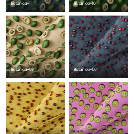
Botanica-11
Botanica-10
Botanica-09
Botanica-08