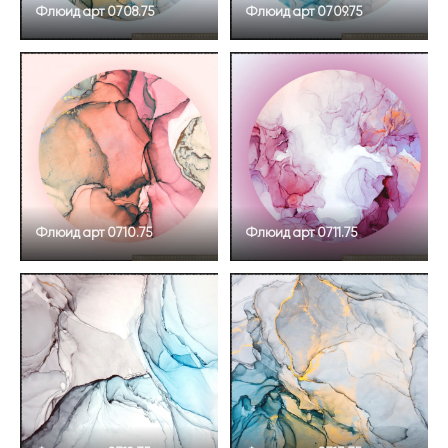
Флюид арт 0708.75
Флюид арт 0709.75
Флюид арт 0710.75
Флюид арт 0711.75