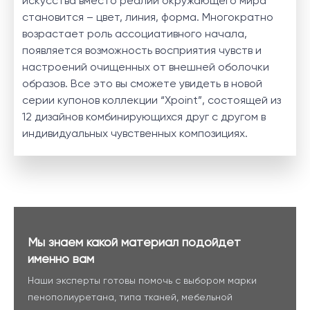
искусства вместо реалий окружающего мира
становится – цвет, линия, форма. Многократно
возрастает роль ассоциативного начала,
появляется возможность восприятия чувств и
настроений очищенных от внешней оболочки
образов. Все это вы сможете увидеть в новой
серии купонов коллекции “Xpoint”, состоящей из
12 дизайнов комбинирующихся друг с другом в
индивидуальных чувственных композициях.
Мы знаем какой материал подойдет
именно вам
Наши эксперты готовы помочь с выбором марки
пенополиуретана, типа тканей, мебельной