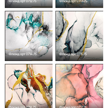
Флюид арт 0712.75
Флюид арт 0713.75
Флюид арт 0714.75
Флюид арт 0715.75
Флюид арт 0716.75
Флюид арт 0717.75