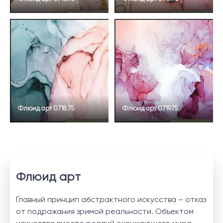
Флюид арт 0718.75
Флюид арт 0719.75
Флюид арт
Главный принцип абстрактного искусства – отказ
от подражания зримой реальности. Объектом