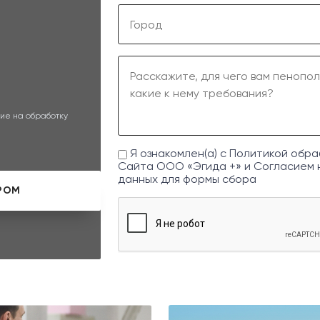
ие на обработку
Я ознакомлен(а) с
Политикой обра
Сайта ООО «Эгида +» и
Согласием 
данных
для формы сбора