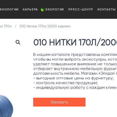
ЕХНОЛОГИИ
КАРЬЕРА
ЭКОЛОГИЯ
ПРЕСС-ЦЕНТР
КОНТАКТЫ
и 170л
010 Нитки 170л/2000 кирпич
010 НИТКИ 170Л/20
В нашем каталоге представлены комплект
чтобы вы могли выбрать аксессуары, кот
уделяет повышенное внимание не только
отбирает внутреннюю мебельную фурниту
долговечность мебели. Магазин «Эгида»
- выгодные оптовые цены на фурнитуру;
- контроль качества продукции;
- индивидуальную работу с каждым клие
Заказать