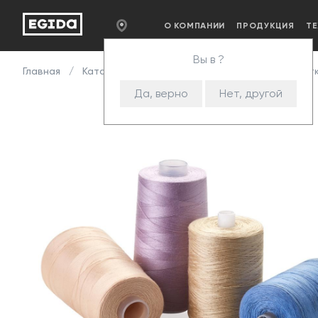
О КОМПАНИИ
ПРОДУКЦИЯ
Т
Вы в ?
Главная
Каталог
Комплектующие
Нитки
Нитк
Да, верно
Нет, другой