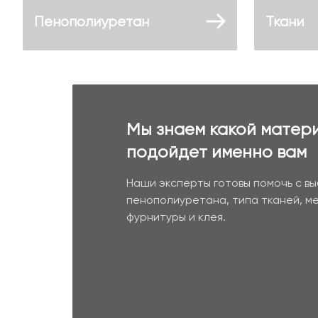
Пенополиуретан
Ткани
Мы знаем какой матер
подойдет именно вам
Наши эксперты готовы помочь с в
пенополиуретана, типа тканей, м
фурнитуры и клея.