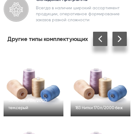
Всегда в наличии широкий ассортимент
продукции, оперативное формирование
заказов разной сложности
Другие
типы комплектующих
110 Нитки 170л/2000
тем.серый
183 Нитки 170л/2000 беж