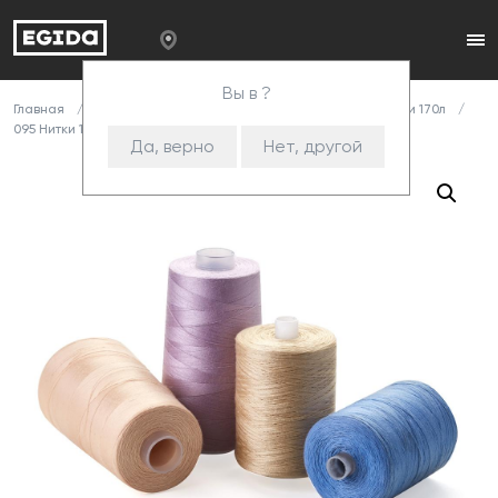
Вы в ?
Главная
Каталог
Комплектующие
Нитки
Нитки 170л
095 Нитки 170л/2000 св.коричневый
Да, верно
Нет, другой