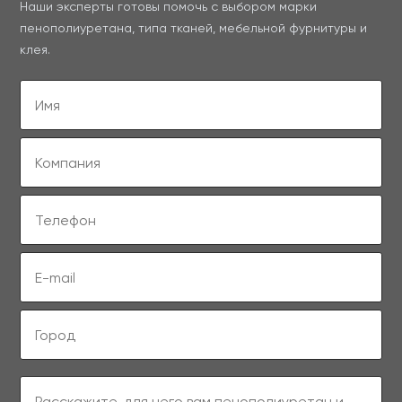
Наши эксперты готовы помочь с выбором марки
пенополиуретана, типа тканей, мебельной фурнитуры и
клея.