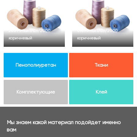
200 Нитки 170л/2000
098 Нитки 170л/2000
коричневый
коричневый
Пенополиуретан
Ткани
Комплектующие
Клей
Мы знаем какой материал подойдет именно
вам