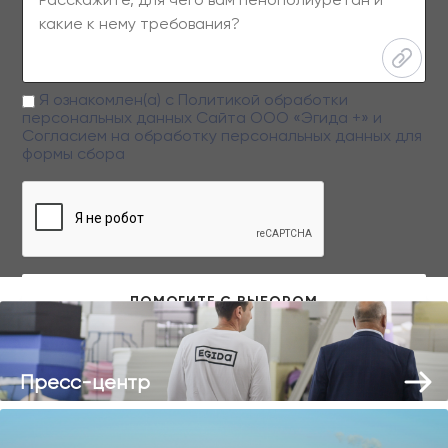
Я ознакомлен(а) с
Политикой обработки
персональных данных
Сайта ООО «Эгида +» и
Согласием на обработку персональных данных
для
формы сбора
Заполняя данную форму вы даете свое согласие на обработку
персональных данных
Пресс-центр