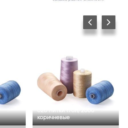
020 Нитки 170л/2000
коричневые