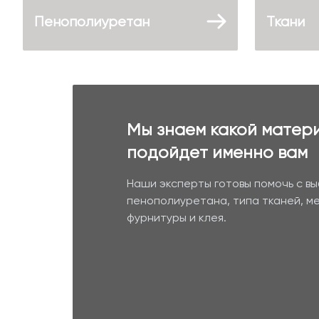
Пенополиуретан
Ткани
Мы знаем какой матер
подойдет именно вам
Наши эксперты готовы помочь с в
пенополиуретана, типа тканей, м
фурнитуры и клея.