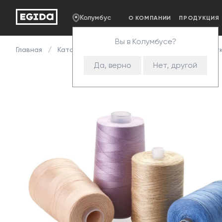
Колумбус
О КОМПАНИИ
ПРОДУКЦИЯ
Вы в Колумбусе?
Главная
Каталог
Комплектующие
Нитки
Нитк
Да, верно
Нет, другой