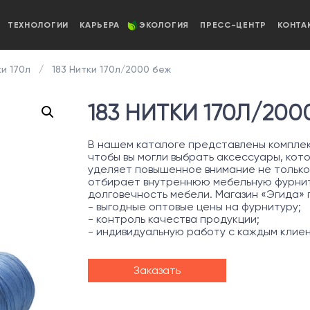
ТЕХНОЛОГИИ
КАРЬЕРА
ЭКОЛОГИЯ
ПРЕСС-ЦЕНТР
КОНТА
и 170л
183 Нитки 170л/2000 беж
183 НИТКИ 170Л/200
В нашем каталоге представлены комплект
чтобы вы могли выбрать аксессуары, кот
уделяет повышенное внимание не только
отбирает внутреннюю мебельную фурниту
долговечность мебели. Магазин «Эгида»
- выгодные оптовые цены на фурнитуру;
- контроль качества продукции;
- индивидуальную работу с каждым клие
Заказать