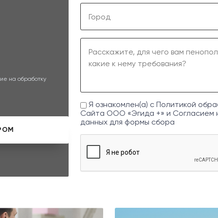
ие на обработку
Я ознакомлен(а) с
Политикой обра
Сайта ООО «Эгида +» и
Согласием 
данных
для формы сбора