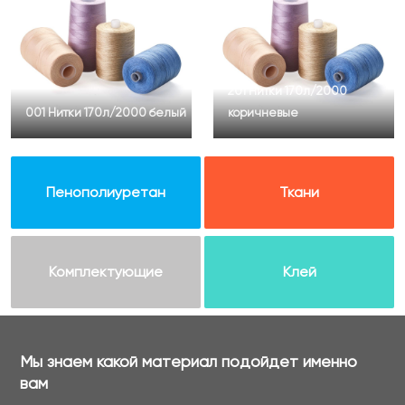
201 Нитки 170л/2000
001 Нитки 170л/2000 белый
коричневые
Пенополиуретан
Ткани
Комплектующие
Клей
Мы знаем какой материал подойдет именно
вам