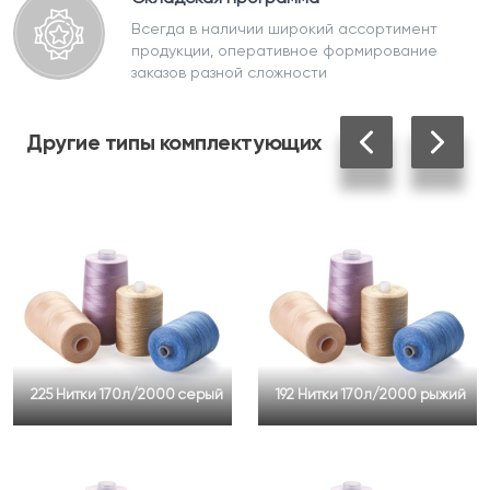
Всегда в наличии широкий ассортимент
продукции, оперативное формирование
заказов разной сложности
Другие
типы комплектующих
225 Нитки 170л/2000 серый
192 Нитки 170л/2000 рыжий