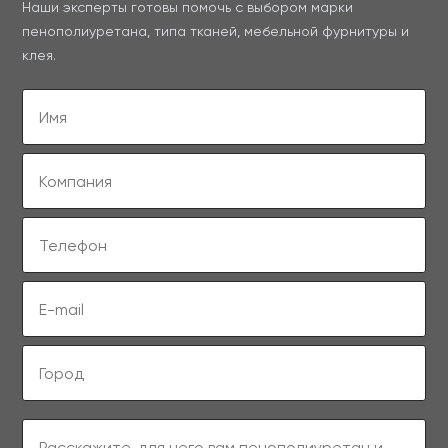
Наши эксперты готовы помочь с выбором марки
пенополиуретана, типа тканей, мебельной фурнитуры и
клея.