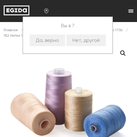
Вы в ?
Главная
Каталог
Комплектующие
Нитки
Нитки 170л
182 Нитки 170л/2000 бежевый
Да, верно
Нет, другой