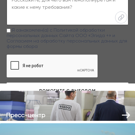
Я ознакомлен(а) с
Политикой обработки
персональных данных
Сайта ООО «Эгида +» и
Согласием на обработку персональных данных
для
формы сбора
Заполняя данную форму вы даете свое согласие на обработку
персональных данных
Пресс-центр