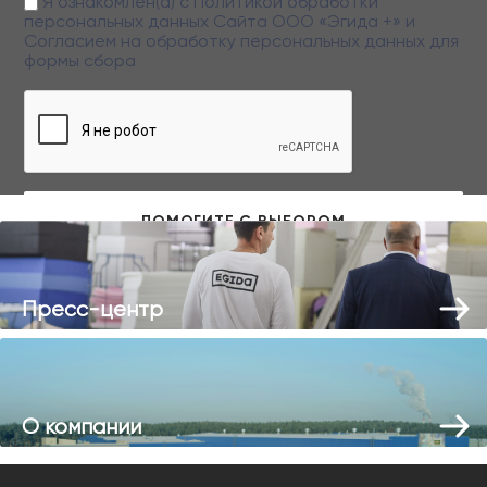
Я ознакомлен(а) с
Политикой обработки
персональных данных
Сайта ООО «Эгида +» и
Согласием на обработку персональных данных
для
формы сбора
Заполняя данную форму вы даете свое согласие на обработку
персональных данных
Пресс-центр
О компании