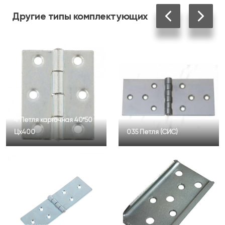
Другие
типы комплектующих
4 Петля карточная 40*50
Цх400
035 Петля (СИС)