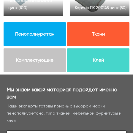
Петля карточная 128*40
цинк (100)
Карман ПК 200*45 цинк (50)
Пенополиуретан
Ткани
Комплектующие
Клей
Мы знаем какой материал подойдет именно
вам
Наши эксперты готовы помочь с выбором марки
пенополиуретана, типа тканей, мебельной фурнитуры и
клея.