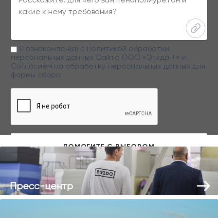
Я ознакомлен(а) с
Политикой обработки
персональных данных
Сайта ООО «Эгида +» и
Согласием на обработку персональных данных
для
формы сбора
Заполняя данную форму вы даете свое согласие на обработку
персональных данных
Пресс-центр