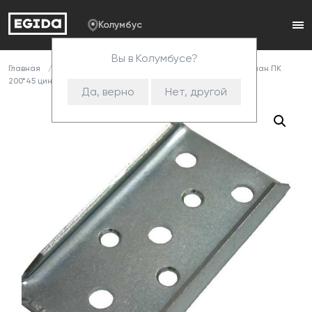
Колумбус
Вы в Колумбусе?
Главная
Каталог
Комплектующие
Петли
Карман ПК
200*45 цинк (50)
Да, верно
Нет, другой