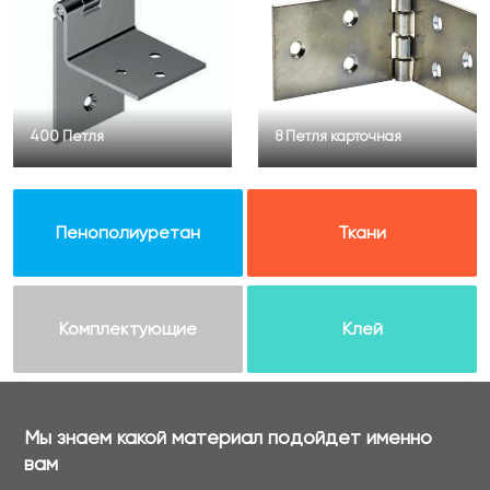
400 Петля
8 Петля карточная
Пенополиуретан
Ткани
Комплектующие
Клей
Мы знаем какой материал подойдет именно
вам