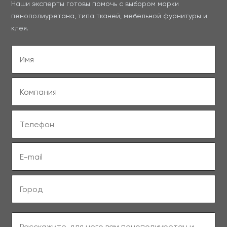
Наши эксперты готовы помочь с выбором марки
пенополиуретана, типа тканей, мебельной фурнитуры и
клея.