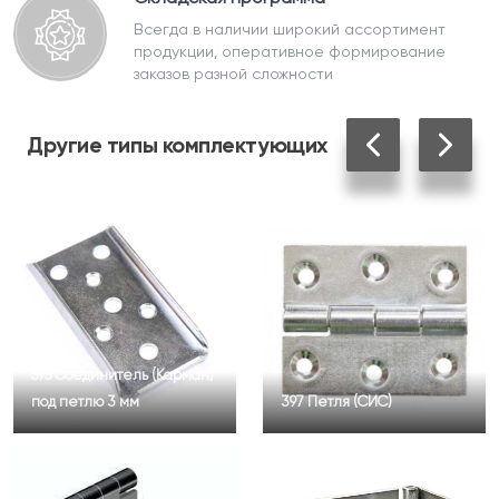
Всегда в наличии широкий ассортимент
продукции, оперативное формирование
заказов разной сложности
Другие
типы комплектующих
595 Соединитель (Карман)
под петлю 3 мм
397 Петля (СИС)