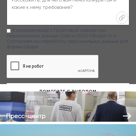
Я ознакомлен(а) с
Политикой обработки
персональных данных
Сайта ООО «Эгида +» и
Согласием на обработку персональных данных
для
формы сбора
Заполняя данную форму вы даете свое согласие на обработку
персональных данных
Пресс-центр