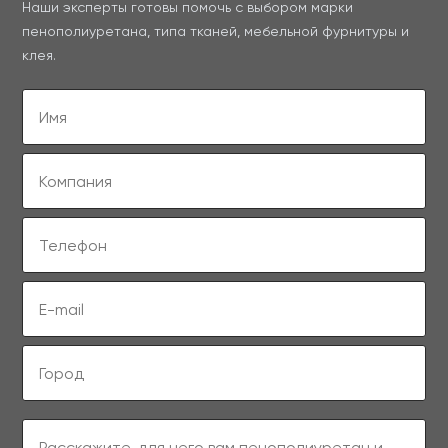
Наши эксперты готовы помочь с выбором марки
пенополиуретана, типа тканей, мебельной фурнитуры и
клея.