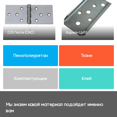
035 Петля (СИС)
Карман Цх90
Пенополиуретан
Ткани
Комплектующие
Клей
Мы знаем какой материал подойдет именно
вам