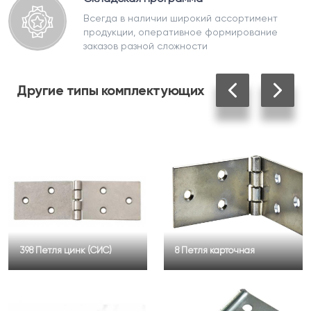
Всегда в наличии широкий ассортимент
продукции, оперативное формирование
заказов разной сложности
Другие
типы комплектующих
398 Петля цинк (СИС)
8 Петля карточная