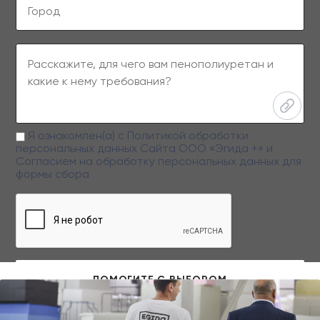
Я ознакомлен(а) с
Политикой обработки
персональных данных
Сайта ООО «Эгида +» и
Согласием на обработку персональных данных
для
формы сбора
Заполняя данную форму вы даете свое согласие на обработку
персональных данных