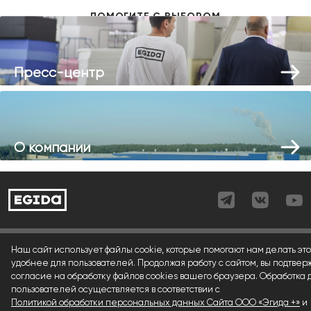
Пресс-центр
О компании
Согласие (регистрация)
Наш сайт использует файлы cookie, которые помогают нам делать это
удобнее для пользователей. Продолжая работу с сайтом, вы подтвер
Согласие (форма)
согласие на обработку файлов cookies вашего браузера. Обработка
пользователей осуществляется в соответствии с
Согласие (cookies)
Политикой обработки персональных данных Сайта ООО «Эгида +»
и