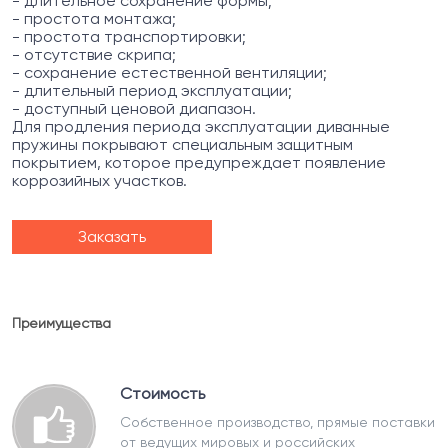
- длительное сохранение формы;
- простота монтажа;
- простота транспортировки;
- отсутствие скрипа;
- сохранение естественной вентиляции;
- длительный период эксплуатации;
- доступный ценовой диапазон.
Для продления периода эксплуатации диванные
пружины покрывают специальным защитным
покрытием, которое предупреждает появление
коррозийных участков.
Заказать
Преимущества
Стоимость
Собственное производство, прямые поставки
от ведущих мировых и российских